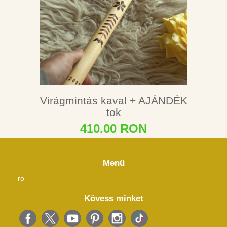
Virágmintás kaval + AJÁNDÉK
tok
410.00 RON
Menü
ro
Kövess minket