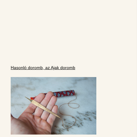
Hasonló doromb, az Ajak doromb