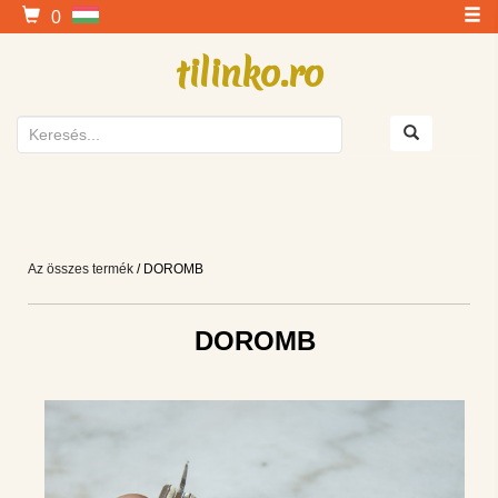
0
tilinko.ro
Az összes termék
/ DOROMB
DOROMB