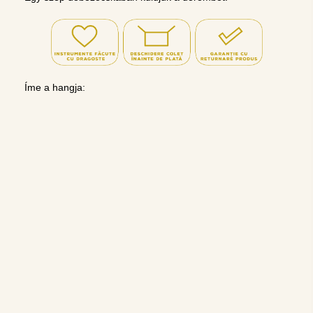
Íme a hangja: