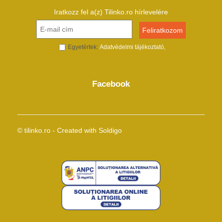
Iratkozz fel a(z) Tilinko.ro hírlevelére
Egyetértek:
Adatvédelmi tájékoztató
Facebook
© tilinko.ro
- Created with
Soldigo