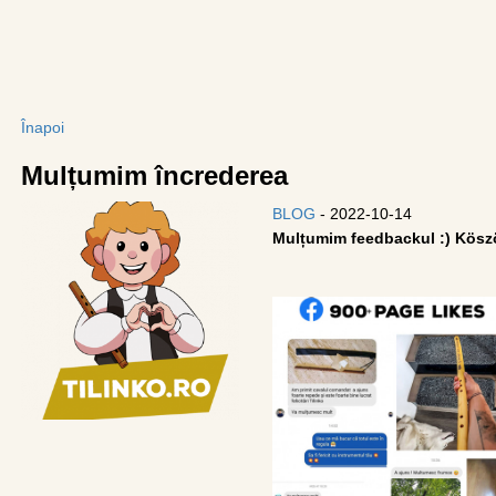
Înapoi
Mulțumim încrederea
BLOG
- 2022-10-14
Mulțumim feedbackul :) Köszö