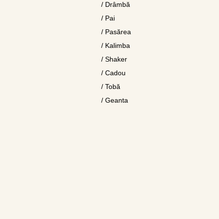
/ Drâmbă
/ Pai
/ Pasărea
/ Kalimba
/ Shaker
/ Cadou
/ Tobă
/ Geanta