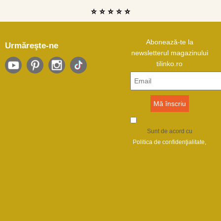
⭐ ⭐ ⭐ ⭐ ⭐
Abonează-te la
Urmăreşte-ne
newsletterul magazinului
tilinko.ro
Sunt de acord cu
Politica de confidenţialitate