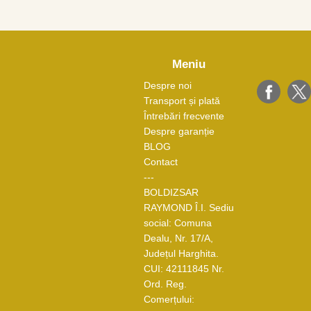
Meniu
Despre noi
Transport și plată
Întrebări frecvente
Despre garanție
BLOG
Contact
---
BOLDIZSAR
RAYMOND Î.I. Sediu
social: Comuna
Dealu, Nr. 17/A,
Județul Harghita.
CUI: 42111845 Nr.
Ord. Reg.
Comerțului: