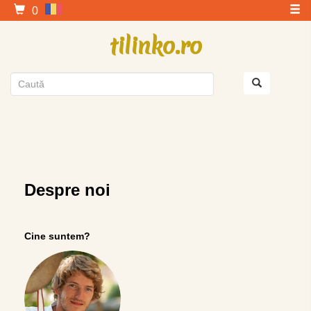
0
tilinko.ro
Despre noi
Cine suntem?