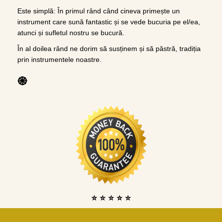
Este simplă: În primul rând când cineva primește un
instrument care sună fantastic și se vede bucuria pe el/ea,
atunci și sufletul nostru se bucură.
În al doilea rând ne dorim să susținem și să păstră, tradiția
prin instrumentele noastre.
֎
⭐ ⭐ ⭐ ⭐ ⭐