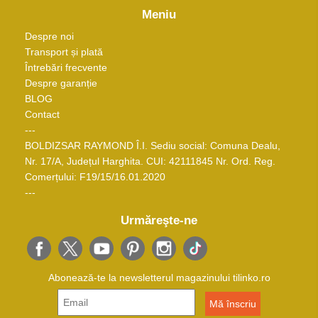
Meniu
Despre noi
Transport și plată
Întrebări frecvente
Despre garanție
BLOG
Contact
---
BOLDIZSAR RAYMOND Î.I. Sediu social: Comuna Dealu,
Nr. 17/A, Județul Harghita. CUI: 42111845 Nr. Ord. Reg.
Comerțului: F19/15/16.01.2020
---
Urmăreşte-ne
Abonează-te la newsletterul magazinului tilinko.ro