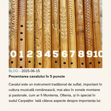
BLOG
- 2025-06-15
Prezentarea cavalului în 5 puncte
Cavalul este un instrument tradițional de suflat, important în
cultura muzicală românească, mai ales în zonele montane
și pastorale, cum ar fi Muntenia, Oltenia, și în special în
sudul Carpaților. Iată câteva aspecte despre importanța lui: