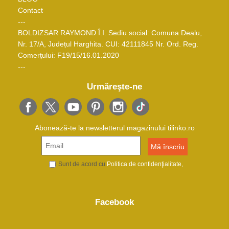
Contact
---
BOLDIZSAR RAYMOND Î.I. Sediu social: Comuna Dealu,
Nr. 17/A, Județul Harghita. CUI: 42111845 Nr. Ord. Reg.
Comerțului: F19/15/16.01.2020
---
Urmăreşte-ne
Abonează-te la newsletterul magazinului tilinko.ro
Sunt de acord cu
Politica de confidenţialitate
Facebook