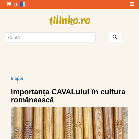
0
tilinko.ro
Înapoi
Importanța CAVALului în cultura
românească