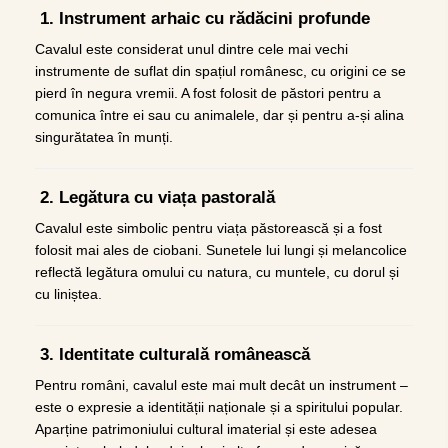
1. Instrument arhaic cu rădăcini profunde
Cavalul este considerat unul dintre cele mai vechi
instrumente de suflat din spațiul românesc, cu origini ce se
pierd în negura vremii. A fost folosit de păstori pentru a
comunica între ei sau cu animalele, dar și pentru a-și alina
singurătatea în munți.
2. Legătura cu viața pastorală
Cavalul este simbolic pentru viața păstorească și a fost
folosit mai ales de ciobani. Sunetele lui lungi și melancolice
reflectă legătura omului cu natura, cu muntele, cu dorul și
cu liniștea.
3. Identitate culturală românească
Pentru români, cavalul este mai mult decât un instrument –
este o expresie a identității naționale și a spiritului popular.
Aparține patrimoniului cultural imaterial și este adesea