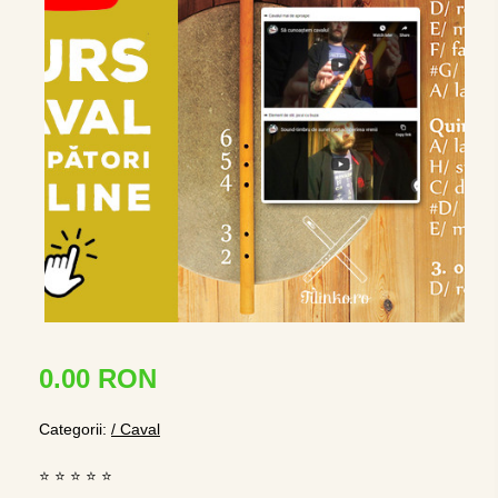
0.00 RON
Categorii:
/ Caval
⭐ ⭐ ⭐ ⭐ ⭐