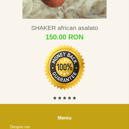
SHAKER african asalato
150.00 RON
⭐ ⭐ ⭐ ⭐ ⭐
Meniu
Despre noi