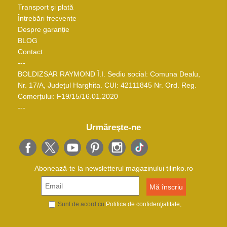
Transport și plată
Întrebări frecvente
Despre garanție
BLOG
Contact
---
BOLDIZSAR RAYMOND Î.I. Sediu social: Comuna Dealu,
Nr. 17/A, Județul Harghita. CUI: 42111845 Nr. Ord. Reg.
Comerțului: F19/15/16.01.2020
---
Urmăreşte-ne
Abonează-te la newsletterul magazinului tilinko.ro
Sunt de acord cu
Politica de confidenţialitate