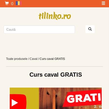
0
tilinko.ro
Toate produsele
/ Caval
/ Curs caval GRATIS
Curs caval GRATIS