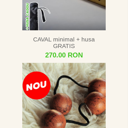
CAVAL minimal + husa
GRATIS
270.00 RON