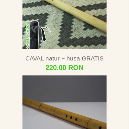
CAVAL natur + husa GRATIS
220.00 RON