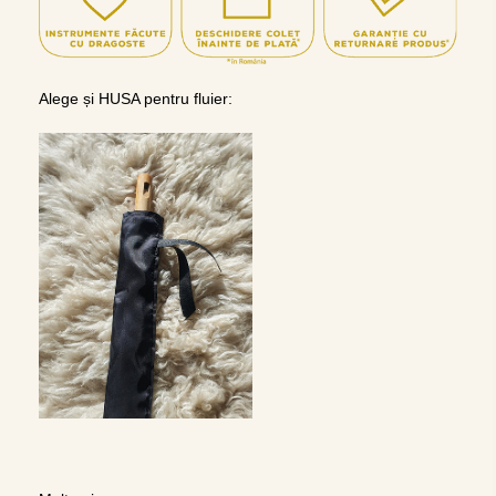
Alege și HUSA pentru fluier: