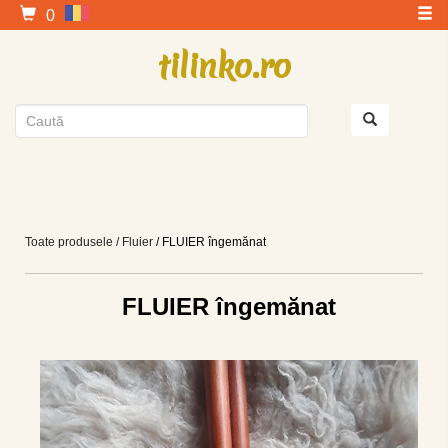
0
tilinko.ro
Toate produsele
/ Fluier
/ FLUIER îngemănat
FLUIER îngemănat