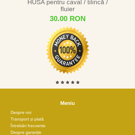
HUSA pentru caval / tilincă /
fluier
30.00 RON
⭐ ⭐ ⭐ ⭐ ⭐
Meniu
Despre noi
Transport și plată
Întrebări frecvente
Despre garanție