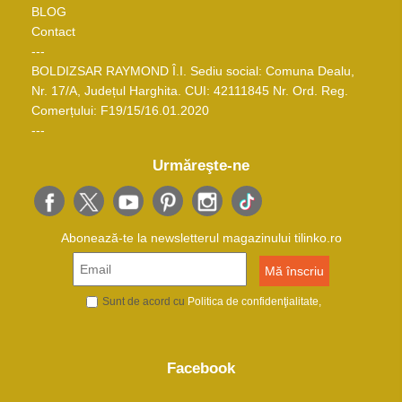
BLOG
Contact
---
BOLDIZSAR RAYMOND Î.I. Sediu social: Comuna Dealu,
Nr. 17/A, Județul Harghita. CUI: 42111845 Nr. Ord. Reg.
Comerțului: F19/15/16.01.2020
---
Urmăreşte-ne
Abonează-te la newsletterul magazinului tilinko.ro
Sunt de acord cu
Politica de confidenţialitate
Facebook