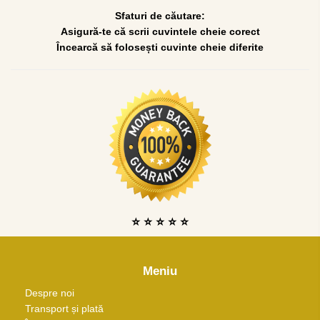
Sfaturi de căutare:
Asigură-te că scrii cuvintele cheie corect
Încearcă să folosești cuvinte cheie diferite
⭐ ⭐ ⭐ ⭐ ⭐
Meniu
Despre noi
Transport și plată