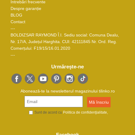
Întrebări frecvente
Despre garanție
BLOG
Contact
---
BOLDIZSAR RAYMOND Î.I. Sediu social: Comuna Dealu,
Nr. 17/A, Județul Harghita. CUI: 42111845 Nr. Ord. Reg.
Comerțului: F19/15/16.01.2020
---
Urmăreşte-ne
Abonează-te la newsletterul magazinului tilinko.ro
Sunt de acord cu
Politica de confidenţialitate
Facebook